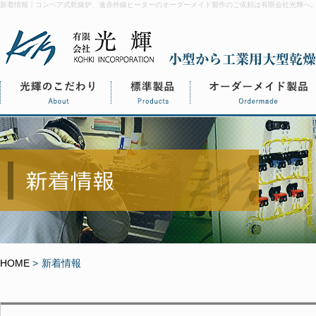
新着情報｜コンベア式乾燥炉、遠赤外線ヒーターのオーダーメイド製作のご依頼は有限会社光輝へ
HOME
>
新着情報